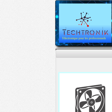
l'électronique pour les professionnels
Refroidissement