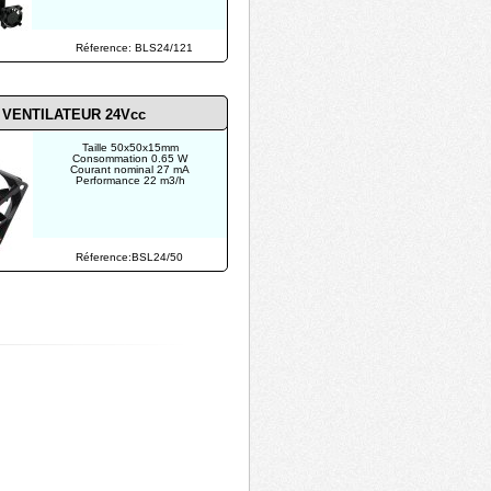
Réference: BLS24/121
VENTILATEUR 24Vcc
Taille 50x50x15mm
Consommation 0.65 W
Courant nominal 27 mA
Performance 22 m3/h
Réference:BSL24/50