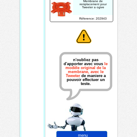
Membrane de
remplacement pour
Tweeter a ogive
Réference: 202943
n'oubliez pas
d'apporter avec vous
le
modèle original de la
membrane, avec le
Tweeter
de maniere a
pouvoir effectuer un
teste.
menu