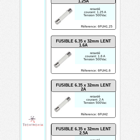
1.25A
retardé
courant: 1.25 A
Tension 500Vac
Réference: 6FUH1.25
FUSIBLE 6.35 x 32mm LENT
1.6A
retardé
courant: 1.6 A
Tension 500Vac
Réference: 6FUH1.6
FUSIBLE 6.35 x 32mm LENT
2A
retardé
courant: 2 A
Tension 500Vac
Réference: 6FUH2
FUSIBLE 6.35 x 32mm LENT
2.5A