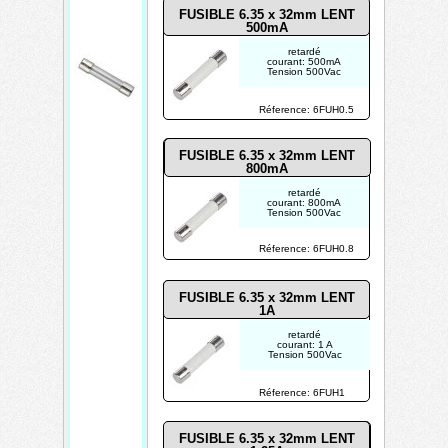
FUSIBLE 6.35 x 32mm LENT
sé
500mA
500
retardé
courant: 500mA
Vac
Tension 500Vac
Réference: 6FUH0.5
FUSIBLE 6.35 x 32mm LENT
800mA
retardé
courant: 800mA
Tension 500Vac
Réference: 6FUH0.8
FUSIBLE 6.35 x 32mm LENT
1A
retardé
courant: 1 A
Tension 500Vac
Réference: 6FUH1
FUSIBLE 6.35 x 32mm LENT