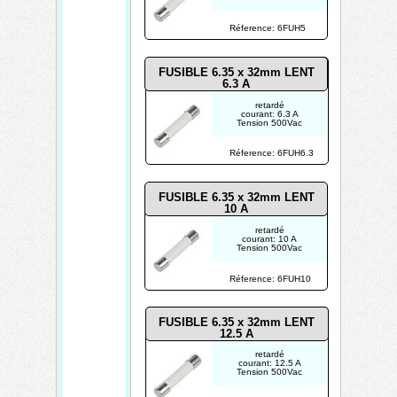
TECHTRONIK
Réference: 6FUH5
FUSIBLE 6.35 x 32mm LENT
6.3
A
retardé
courant: 6.3 A
Tension 500Vac
Réference: 6FUH6.3
FUSIBLE 6.35 x 32mm LENT
10
A
retardé
courant: 10 A
Tension 500Vac
Réference: 6FUH10
FUSIBLE 6.35 x 32mm LENT
12.5
A
retardé
courant: 12.5 A
Tension 500Vac