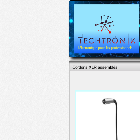
l'électronique pour les professionnels
Cordons XLR assemblés