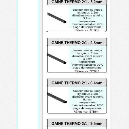
GAINE THERMO 2:1 - 3.2mm
couleur: noir ou rouge
longueur: 1.2m
diamètre avant retreint:
3.2mm
température
thermorétractable: 90°C
plage de température:
125°C
Réference: STB32
ratio de rétrécissement
radial: >50%
GAINE THERMO 2:1 - 4.8mm
couleur: noir ou rouge
longueur: 1.2m
diamètre avant retreint:
4.8mm
température
thermorétractable: 90°C
plage de température:
125°C
Réference: STB48
ratio de rétrécissement
radial: >50%
GAINE THERMO 2:1 - 6.4mm
couleur: noir ou rouge
longueur: 1.2m
diamètre avant retreint:
6.4mm
température
thermorétractable: 90°C
plage de température:
125°C
Réference: STB64
ratio de rétrécissement
radial: >50%
GAINE THERMO 2:1 - 9.5mm