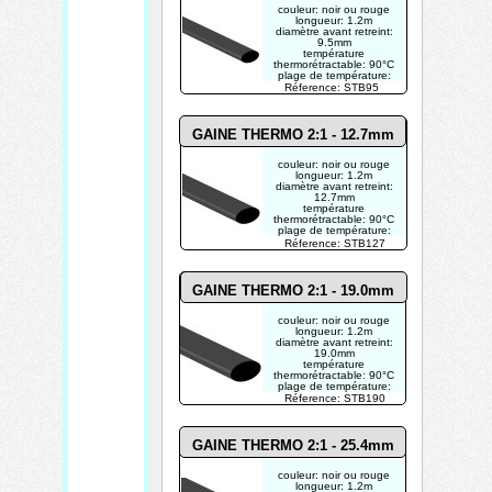
couleur: noir ou rouge
longueur: 1.2m
diamètre avant retreint:
9.5mm
température
thermorétractable: 90°C
plage de température:
125°C
Réference: STB95
ratio de rétrécissement
radial: >50%
GAINE THERMO 2:1 - 12.7mm
couleur: noir ou rouge
longueur: 1.2m
diamètre avant retreint:
12.7mm
température
thermorétractable: 90°C
plage de température:
125°C
Réference: STB127
ratio de rétrécissement
radial: >50%
GAINE THERMO 2:1 - 19.0mm
couleur: noir ou rouge
longueur: 1.2m
diamètre avant retreint:
19.0mm
température
thermorétractable: 90°C
plage de température:
125°C
Réference: STB190
ratio de rétrécissement
radial: >50%
GAINE THERMO 2:1 - 25.4mm
couleur: noir ou rouge
longueur: 1.2m