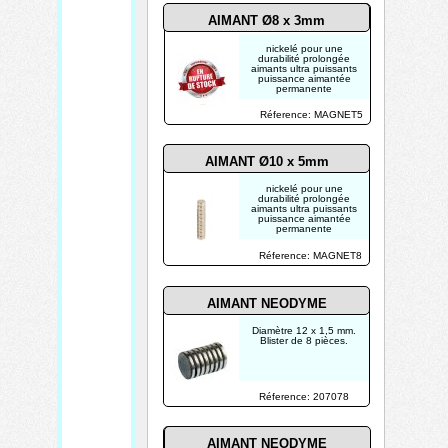
AIMANT Ø8 x 3mm
nickelé pour une
durabilité prolongée
aimants ultra puissants
puissance aimantée
permanente
Réference: MAGNET5
AIMANT Ø10 x 5mm
nickelé pour une
durabilité prolongée
aimants ultra puissants
puissance aimantée
permanente
Réference: MAGNET8
AIMANT NEODYME
Diamètre 12 x 1,5 mm.
Blister de 8 pièces.
Réference: 207078
AIMANT NEODYME