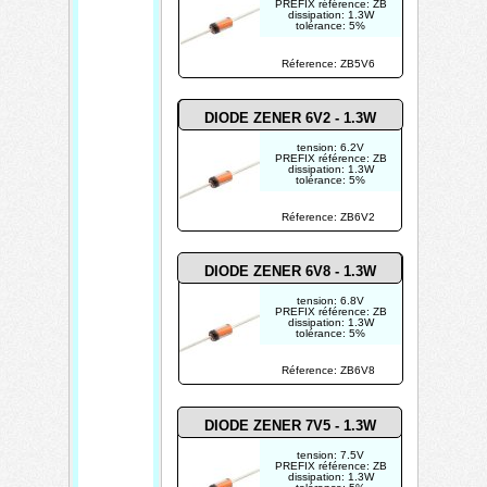
PREFIX référence: ZB
dissipation: 1.3W
tolérance: 5%
Réference: ZB5V6
DIODE ZENER 6V2 - 1.3W
tension: 6.2V
PREFIX référence: ZB
dissipation: 1.3W
tolérance: 5%
Réference: ZB6V2
DIODE ZENER 6V8 - 1.3W
tension: 6.8V
PREFIX référence: ZB
dissipation: 1.3W
tolérance: 5%
Réference: ZB6V8
DIODE ZENER 7V5 - 1.3W
tension: 7.5V
PREFIX référence: ZB
dissipation: 1.3W