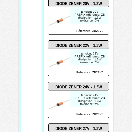
DIODE ZENER 20V - 1.3W
tension: 20V
PREFIX référence: ZB
dissipation: 1.3W
tolérance: 5%
Réference: ZB20V0
DIODE ZENER 22V - 1.3W
tension: 22V
PREFIX référence: ZB
dissipation: 1.3W
tolérance: 5%
Réference: ZB22V0
DIODE ZENER 24V - 1.3W
tension: 24V
PREFIX référence: ZB
dissipation: 1.3W
tolérance: 5%
Réference: ZB24V0
DIODE ZENER 27V - 1.3W