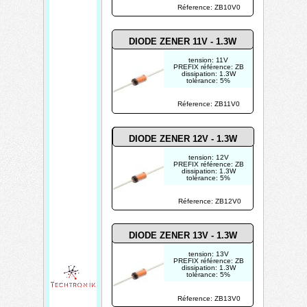
Réference: ZB10V0
DIODE ZENER 11V - 1.3W
tension: 11V
PREFIX référence: ZB
dissipation: 1.3W
tolérance: 5%
Réference: ZB11V0
DIODE ZENER 12V - 1.3W
tension: 12V
PREFIX référence: ZB
dissipation: 1.3W
tolérance: 5%
Réference: ZB12V0
DIODE ZENER 13V - 1.3W
tension: 13V
PREFIX référence: ZB
dissipation: 1.3W
tolérance: 5%
Réference: ZB13V0