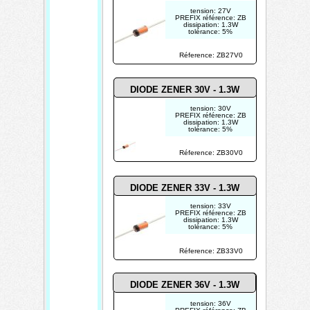
tension: 27V
PREFIX référence: ZB
dissipation: 1.3W
tolérance: 5%
Réference: ZB27V0
DIODE ZENER 30V - 1.3W
tension: 30V
PREFIX référence: ZB
dissipation: 1.3W
tolérance: 5%
Réference: ZB30V0
DIODE ZENER 33V - 1.3W
tension: 33V
PREFIX référence: ZB
dissipation: 1.3W
tolérance: 5%
Réference: ZB33V0
DIODE ZENER 36V - 1.3W
tension: 36V