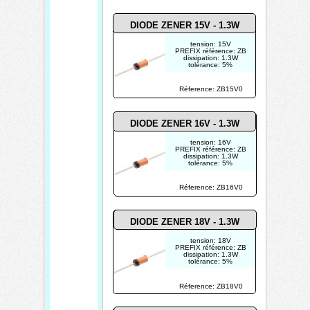
DIODE ZENER 15V - 1.3W
tension: 15V
PREFIX référence: ZB
dissipation: 1.3W
tolérance: 5%
Réference: ZB15V0
DIODE ZENER 16V - 1.3W
tension: 16V
PREFIX référence: ZB
dissipation: 1.3W
tolérance: 5%
Réference: ZB16V0
DIODE ZENER 18V - 1.3W
tension: 18V
PREFIX référence: ZB
dissipation: 1.3W
tolérance: 5%
Réference: ZB18V0