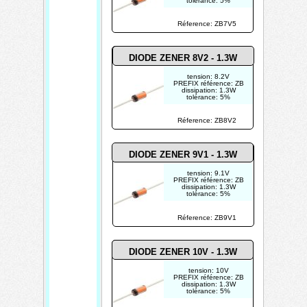
tolérance: 5%
Réference: ZB7V5
DIODE ZENER 8V2 - 1.3W
tension: 8.2V
PREFIX référence: ZB
dissipation: 1.3W
tolérance: 5%
Réference: ZB8V2
DIODE ZENER 9V1 - 1.3W
tension: 9.1V
PREFIX référence: ZB
dissipation: 1.3W
tolérance: 5%
Réference: ZB9V1
DIODE ZENER 10V - 1.3W
tension: 10V
PREFIX référence: ZB
dissipation: 1.3W
tolérance: 5%