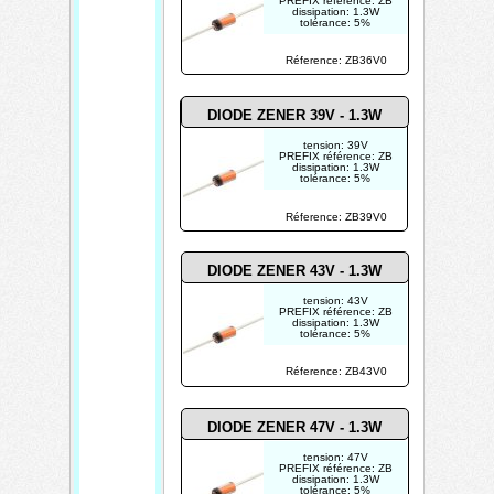
PREFIX référence: ZB
dissipation: 1.3W
tolérance: 5%
Réference: ZB36V0
DIODE ZENER 39V - 1.3W
tension: 39V
PREFIX référence: ZB
dissipation: 1.3W
tolérance: 5%
Réference: ZB39V0
DIODE ZENER 43V - 1.3W
tension: 43V
PREFIX référence: ZB
dissipation: 1.3W
tolérance: 5%
Réference: ZB43V0
DIODE ZENER 47V - 1.3W
tension: 47V
PREFIX référence: ZB
dissipation: 1.3W
tolérance: 5%