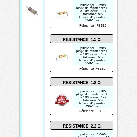
puissance: 0.60W
plage de résistance: 1E
à 10M (série E12)
tolérance: 5%
tension d'opération:
250V max.
photo non contractuelle
Réference: FB1E2
RESISTANCE 1.5 Ω
puissance: 0.60W
plage de résistance: 1E
à 10M (série E12)
tolérance: 5%
tension d'opération:
250V max.
photo non contractuelle
Réference: FB1E5
RESISTANCE 1.8 Ω
puissance: 0.60W
plage de résistance: 1E
à 10M (série E12)
tolérance: 5%
tension d'opération:
250V max.
photo non contractuelle
Réference: FB1E8
RESISTANCE 2.2 Ω
puissance: 0.60W