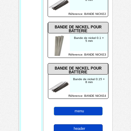
Réference: BANDE NICKE2
BANDE DE NICKEL
POUR
BATTERIE
Bande de nickel 0.1 ×
5 mm
Réference: BANDE NICKE3
BANDE DE NICKEL
POUR
BATTERIE
Bande de nickel 0.15 ×
8 mm
Réference: BANDE NICKE4
menu
header