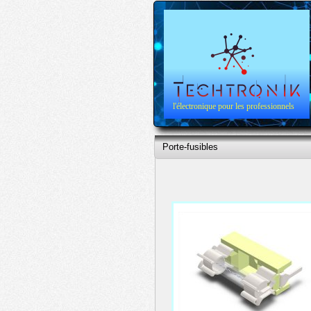
l'électronique pour les professionnels
Porte-fusibles