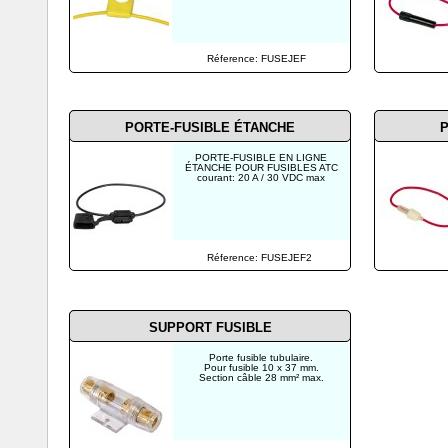
Réference: FUSEJEF
PORTE-FUSIBLE ÉTANCHE
P
PORTE-FUSIBLE EN LIGNE
ÉTANCHE POUR FUSIBLES ATC
courant: 20 A / 30 VDC max
Réference: FUSEJEF2
SUPPORT FUSIBLE
Porte fusible tubulaire.
Pour fusible 10 x 37 mm.
Section câble 28 mm² max.