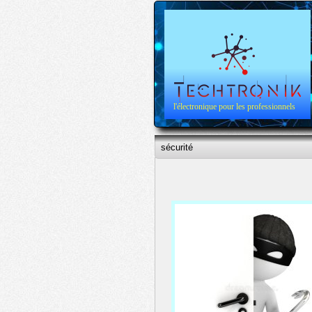
l'électronique pour les professionnels
sécurité