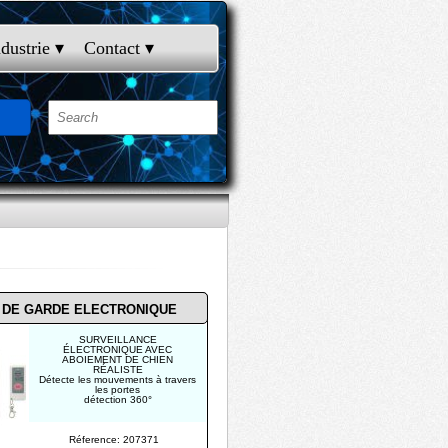
ndustrie
 ▾
Contact
 ▾
 DE GARDE ELECTRONIQUE
SURVEILLANCE
ÉLECTRONIQUE AVEC
ABOIEMENT DE CHIEN
RÉALISTE
Détecte les mouvements à travers
les portes
détection 360°
Réference: 207371