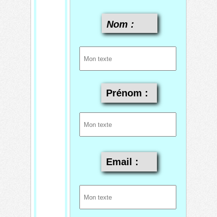
Nom :
Prénom
:
Email :