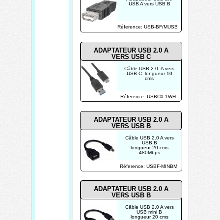
USB A vers USB B
Réference: USB-BF/MUSB
ADAPTATEUR USB 2.0 A
VERS USB C
Câble USB 2.0 A vers
USB C longueur 10
cms
Réference: USBC0.1WH
ADAPTATEUR USB 2.0 A
VERS USB B
Câble USB 2.0 A vers
USB B
longueur 20 cms
480Mbps
Réference: USBF-MINBM
ADAPTATEUR USB 2.0 A
VERS USB B
Câble USB 2.0 A vers
USB mini B
longueur 20 cms