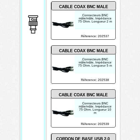
CABLE COAX BNC MALE
Connecteurs BNC
mâle/mâle, Impédance
75 Ohm. Longueur 2 m
Réference: 202537
CABLE COAX BNC MALE
Connecteurs BNC
mâle/mâle, Impédance
75 Ohm. Longueur 5 m
Réference: 202538
CABLE COAX BNC MALE
Connecteurs BNC
mâle/mâle, Impédance
75 Ohm. Longueur 10
m
Réference: 202539
CORDON DE BASE USB 2.0