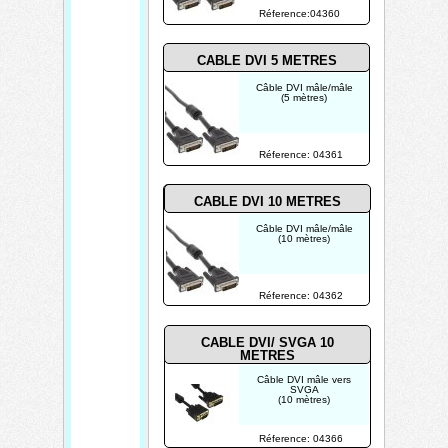
Réference:04360
CABLE DVI 5 METRES
Câble DVI mâle/mâle
(5 mètres)
Réference: 04361
CABLE DVI 10 METRES
Câble DVI mâle/mâle
(10 mètres)
Réference: 04362
CABLE DVI/ SVGA 10
METRES
Câble DVI mâle vers
SVGA
(10 mètres)
Réference: 04366