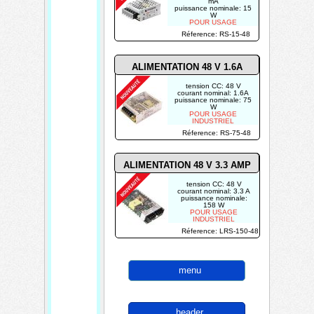
mA
puissance nominale: 15
W
POUR USAGE
INDUSTRIEL
Réference: RS-15-48
ALIMENTATION 48 V 1.6A
tension CC: 48 V
courant nominal: 1.6A
puissance nominale: 75
W
POUR USAGE
INDUSTRIEL
Réference: RS-75-48
ALIMENTATION 48 V 3.3
AMP
tension CC: 48 V
courant nominal: 3.3 A
puissance nominale:
158 W
POUR USAGE
INDUSTRIEL
Réference: LRS-150-48
menu
header