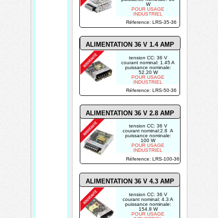
W
POUR USAGE
INDUSTRIEL
Réference: LRS-35-36
ALIMENTATION 36 V 1.4
AMP
tension CC: 36 V
courant nominal: 1.45 A
puissance nominale:
52.20 W
POUR USAGE
INDUSTRIEL
Réference: LRS-50-36
ALIMENTATION 36 V
2.8
AMP
tension CC: 36 V
courant nominal:2.8 A
puissance nominale:
100 W
POUR USAGE
INDUSTRIEL
Réference: LRS-100-36
ALIMENTATION 36 V 4.3
AMP
tension CC: 36 V
courant nominal: 4.3 A
puissance nominale:
154.8 W
POUR USAGE