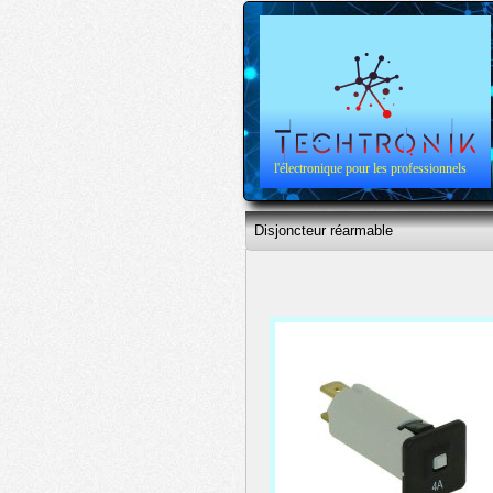
l'électronique pour les professionnels
Disjoncteur réarmable